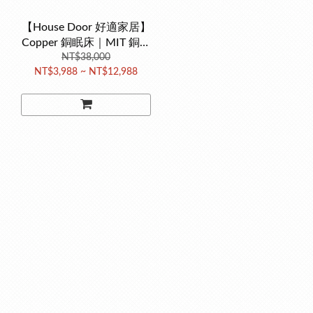
【House Door 好適家居】
Copper 銅眠床｜MIT 銅離
子三層記憶綿床
NT$38,000
NT$3,988 ~ NT$12,988