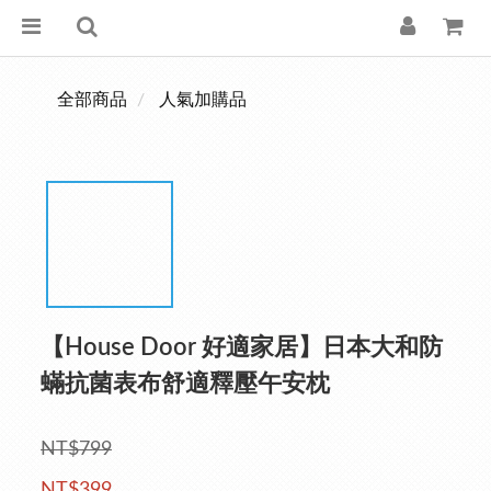
全部商品
人氣加購品
【House Door 好適家居】日本大和防
蟎抗菌表布舒適釋壓午安枕
NT$799
NT$399