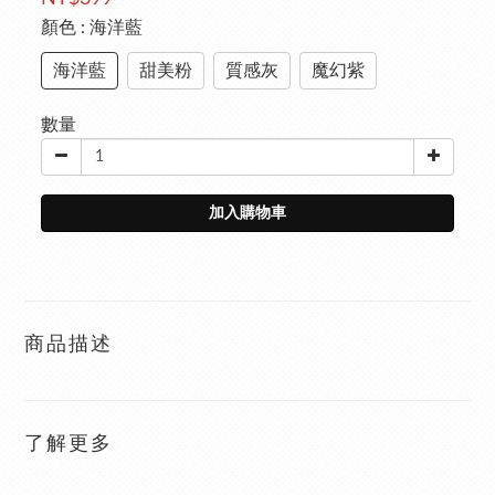
顏色
: 海洋藍
海洋藍
甜美粉
質感灰
魔幻紫
數量
加入購物車
商品描述
了解更多