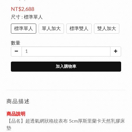
NT$2,688
尺寸
: 標準單人
標準單人
單人加大
標準雙人
雙人加大
數量
加入購物車
商品描述
商品說明
【品名】超透氣網狀格紋表布 5cm厚斯里蘭卡天然乳膠床
墊