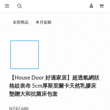
全部商品
本月促銷
【House Door 好適家居】超透氣網狀
格紋表布 5cm厚斯里蘭卡天然乳膠床
墊贈大和抗菌床包套
NT$7,688