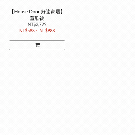
【House Door 好適家居】
蓋酷被
NT$2,799
NT$588 ~ NT$988