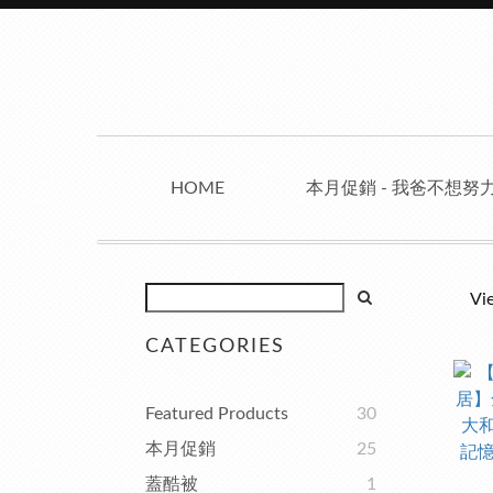
HOME
本月促銷 - 我爸不想努
Vi
CATEGORIES
Featured Products
30
本月促銷
25
蓋酷被
1