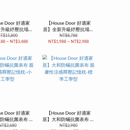
se Door 好適家
【House Door 好適家
新升級紓壓抗塌陷
居】全新升級紓壓抗塌陷
厚藍晶靈釋壓記憶
T$15,800
10cm厚藍晶靈釋壓記憶
NT$8,788
188 ~ NT$3,488
NT$1,988 ~ NT$2,988
壓縮捲包出貨)
床墊(壓縮捲包出貨)
se Door 好適家
【House Door 好適家
防蟎抗菌表布 親
居】大和防蟎抗菌表布 親
感釋壓記憶枕-小
NT$2,680
膚性涼感釋壓記憶枕-標
NT$2,980