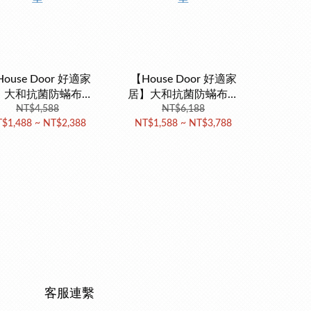
ouse Door 好適家
【House Door 好適家
】大和抗菌防蟎布套
居】大和抗菌防蟎布套
m厚波浪型竹炭記憶床
NT$4,588
5cm厚全平面竹炭記憶床
NT$6,188
$1,488 ~ NT$2,388
NT$1,588 ~ NT$3,788
墊
墊
客服連繫