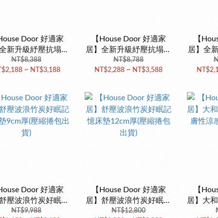
ouse Door 好適家
【House Door 好適家
【Hou
全新升級紓壓抗塌陷
居】全新升級紓壓抗塌陷
居】全
床包套10cm厚竹炭
NT$8,388
大和床包套10cm厚藍晶
NT$8,788
12cm
N
$2,188 ~ NT$3,188
NT$2,288 ~ NT$3,588
NT$2,
床墊(壓縮捲包出貨)
靈記憶床墊好眠組(壓縮捲
床墊(
包出貨)
ouse Door 好適家
【House Door 好適家
【Hou
舒壓波浪竹炭好眠記
居】舒壓波浪竹炭好眠記
居】大和
墊9cm厚(壓縮捲包出
NT$9,988
憶床墊12cm厚(壓縮捲包
NT$12,800
膚性涼