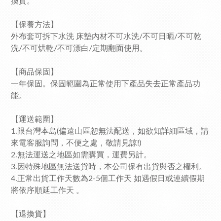
換貨。
【保養方法】
外布套可拆下水洗 床墊內材不可水洗/不可日晒/不可乾
洗/不可烘乾/不可漂白/定期翻面使用。
【商品保固】
一年保固。保固範圍為正常使用下產品失去正常產品功
能。
【運送範圍】
1.限台灣本島(偏遠山區恕無法配送，如欲知詳細區域，請
來電客服詢問，不便之處，敬請見諒!)
2.無法運送之地區如需購買，運費另計。
3.因特殊地區無法送貨時，本公司保有出貨與否之權利。
4.正常出貨工作天數為2-5個工作天 如遇假日或連續假期
將依序順延工作天 。
【退換貨】