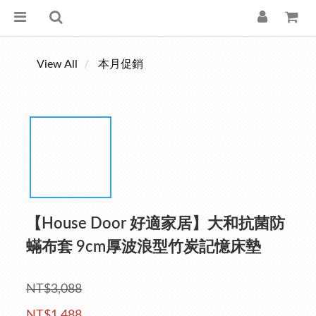
View All
本月促銷
【House Door 好適家居】大和抗菌防
蟎布套 9cm厚波浪型竹炭記憶床墊
NT$3,088
NT$1,488