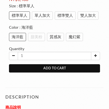
Size
: 標準單人
標準單人
單人加大
標準雙人
雙人加大
Color
: 海洋藍
海洋藍
甜美粉
質感灰
魔幻紫
Quantity
ADD TO CART
DESCRIPTION
商品說明