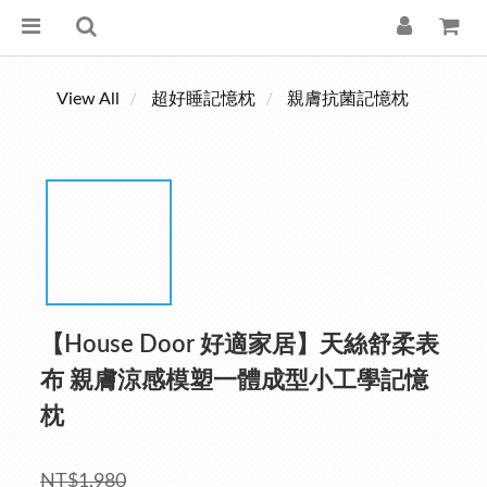
View All
超好睡記憶枕
親膚抗菌記憶枕
【House Door 好適家居】天絲舒柔表
布 親膚涼感模塑一體成型小工學記憶
枕
NT$1,980