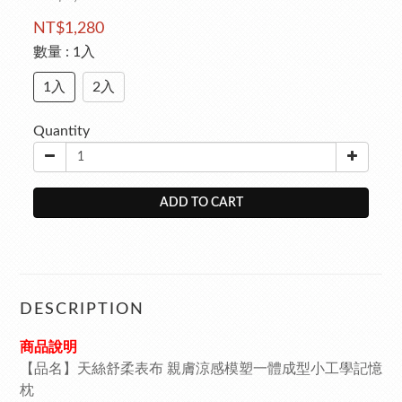
NT$1,280
數量
: 1入
1入
2入
Quantity
ADD TO CART
DESCRIPTION
商品說明
【品名】天絲舒柔表布 親膚涼感模塑一體成型小工學記憶
枕