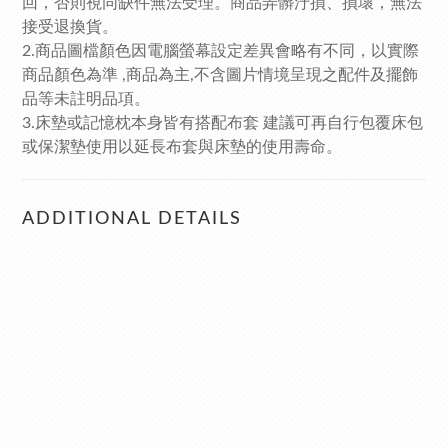
回，否則視同缺件無法受理。商品弄髒汙損、損壞，無法
接受退換貨。
2.商品圖檔顏色因電腦螢幕設定差異會略有不同，以實際
商品顏色為準 ,商品為主,不含圖片情境呈現之配件及擺飾
品等未註明品項。
3.床墊或記憶枕本身皆有搭配布套 建議可再自行包覆床包
或保潔墊使用以延長布套與床墊的使用壽命。
ADDITIONAL DETAILS