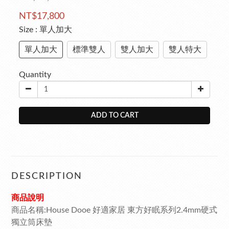
NT$17,800
Size
: 單人加大
單人加大
標準雙人
雙人加大
雙人特大
Quantity
ADD TO CART
DESCRIPTION
商品說明
商品名稱:House Dooe 好適家居 東方好眠系列2.4mm硬式
獨立筒床墊