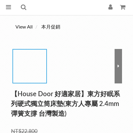
View All
本月促銷
【House Door 好適家居】東方好眠系
列硬式獨立筒床墊(東方人專屬 2.4mm
彈簧支撐 台灣製造)
NT$22,800