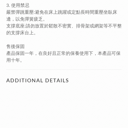
3. 使用禁忌
嚴禁彈跳重壓:避免在床上跳躍或定點長時間重壓坐臥床
邊，以免彈簧疲乏。
支撐底座:請勿放置於鬆散不密實、排骨架或網架等不平整
的支撐床台上。
售後保固
產品保固一年，在良好且正常的保養使用下，本產品可保
用十年。
ADDITIONAL DETAILS