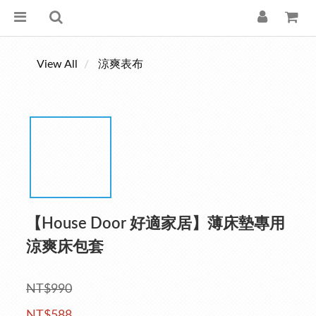
View All
涼爽表布
【House Door 好適家居】薄床墊專用
涼爽床包套
NT$990
NT$588