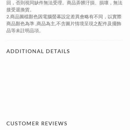
回，否則視同缺件無法受理。商品弄髒汙損、損壞，無法
接受退換貨。
2.商品圖檔顏色因電腦螢幕設定差異會略有不同，以實際
商品顏色為準 ,商品為主,不含圖片情境呈現之配件及擺飾
品等未註明品項。
ADDITIONAL DETAILS
CUSTOMER REVIEWS