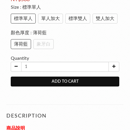
Size
: 標準單人
標準單人
單人加大
標準雙人
雙人加大
顏色厚度
: 薄荷藍
薄荷藍
象牙白
Quantity
ADD TO CART
DESCRIPTION
商品說明