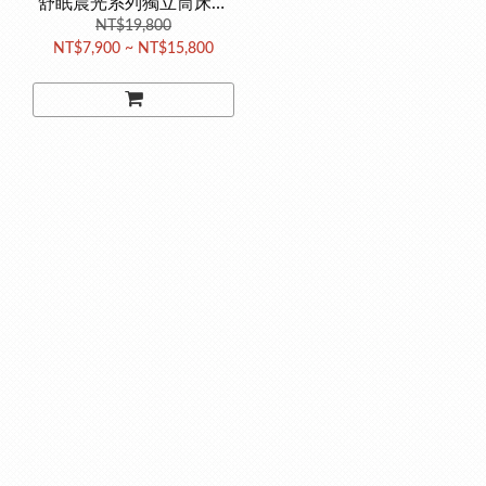
舒眠晨光系列獨立筒床墊
(最高CP值首選 高碳鋼獨
NT$19,800
NT$7,900 ~ NT$15,800
立筒 台灣製造)