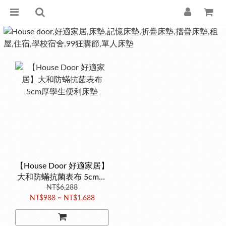
【House Door 好適家居】
大和防蟎抗菌表布 5cm厚
學生便利床墊
NT$6,288
NT$988 ~ NT$1,688