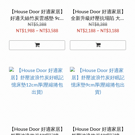
【House Door 好適家居】
【House Door 好適家居】
好適天絲竹炭雲感墊 9cm
全新升級紓壓抗塌陷 大和
波浪款 台灣製造 床墊 單
NT$5,388
床包套10cm厚竹炭記憶床
NT$8,388
NT$1,988 ~ NT$3,588
NT$2,188 ~ NT$3,188
人床墊 雙人床墊 記憶床墊
墊(壓縮捲包出貨)
【House Door 好適家居】
【House Door 好適家居】