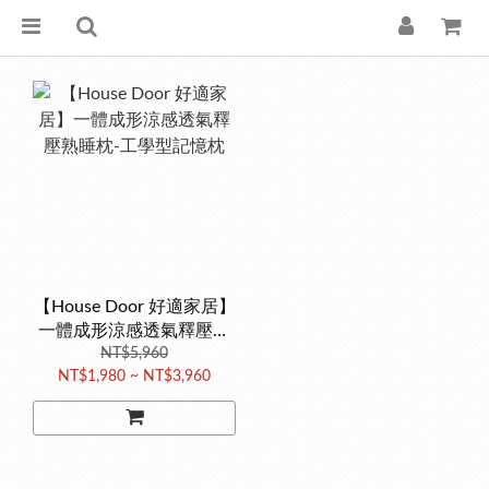
【House Door 好適家居】
一體成形涼感透氣釋壓熟
睡枕-工學型記憶枕
NT$5,960
NT$1,980 ~ NT$3,960