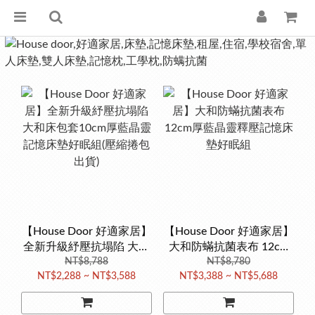
【House Door 好適家居】
【House Door 好適家居】
全新升級紓壓抗塌陷 大和
大和防蟎抗菌表布 12cm
床包套10cm厚藍晶靈記憶
NT$8,788
厚藍晶靈釋壓記憶床墊好
NT$8,780
NT$2,288 ~ NT$3,588
NT$3,388 ~ NT$5,688
床墊好眠組(壓縮捲包出貨)
眠組