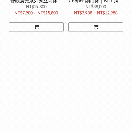
舒眠晨光系列獨立筒床墊
Copper 銅眠床｜MIT 銅離
(最高CP值首選 高碳鋼獨
NT$19,800
子三層記憶綿床
NT$38,000
NT$7,900 ~ NT$15,800
NT$3,988 ~ NT$12,988
立筒 台灣製造)