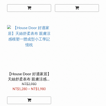
【House Door 好適家居】
天絲舒柔表布 親膚涼感模
塑一體成型小工學記憶枕
NT$2,980
NT$1,280 ~ NT$1,980