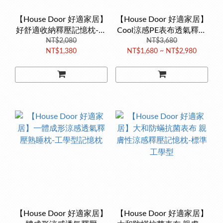
【House Door 好適家居】
【House Door 好適家居】
好舒適收納釋壓記憶枕-工
Cool涼感PE表布透氣釋壓
NT$2,080
學型
工學曲線枕
NT$3,680
NT$1,380
NT$1,680 ~ NT$2,980
【House Door 好適家居】
【House Door 好適家居】