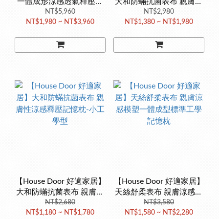
一體成形涼感透氣釋壓熟
大和防蟎抗菌表布 親膚性
睡枕-工學型記憶枕
NT$5,960
涼感釋壓記憶枕-標準工學
NT$2,980
NT$1,980 ~ NT$3,960
NT$1,380 ~ NT$1,980
型
【House Door 好適家居】
【House Door 好適家居】
大和防蟎抗菌表布 親膚性
天絲舒柔表布 親膚涼感模
涼感釋壓記憶枕-小工學型
NT$2,680
塑一體成型標準工學記憶
NT$3,580
NT$1,180 ~ NT$1,780
NT$1,580 ~ NT$2,280
枕