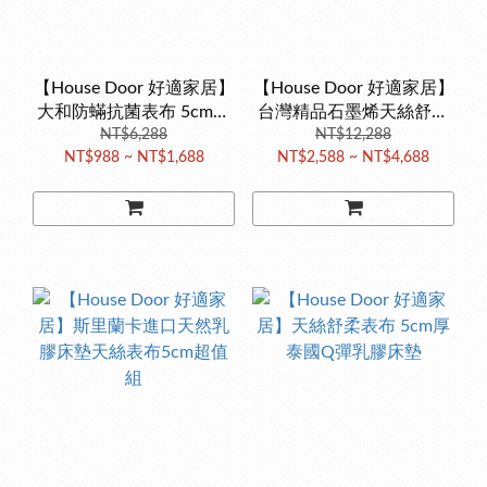
【House Door 好適家居】
【House Door 好適家居】
大和防蟎抗菌表布 5cm厚
台灣精品石墨烯天絲舒柔
學生便利床墊
NT$6,288
表布 5cm厚泰國Q彈乳膠
NT$12,288
NT$988 ~ NT$1,688
NT$2,588 ~ NT$4,688
床墊