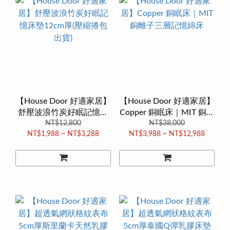
【House Door 好適家居】
【House Door 好適家居】
舒壓波浪竹炭好眠記憶床
Copper 銅眠床｜MIT 銅離
墊12cm厚(壓縮捲包出貨)
NT$12,800
子三層記憶綿床
NT$38,000
NT$1,988 ~ NT$3,288
NT$3,988 ~ NT$12,988