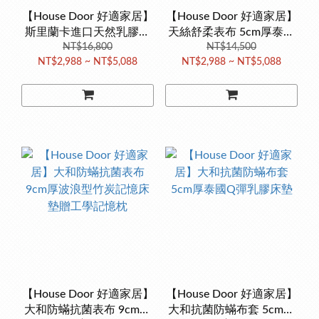
【House Door 好適家居】
【House Door 好適家居】
斯里蘭卡進口天然乳膠床
天絲舒柔表布 5cm厚泰國
墊天絲表布5cm超值組
NT$16,800
Q彈乳膠床墊
NT$14,500
NT$2,988 ~ NT$5,088
NT$2,988 ~ NT$5,088
【House Door 好適家居】
【House Door 好適家居】
大和防蟎抗菌表布 9cm厚
大和抗菌防蟎布套 5cm厚