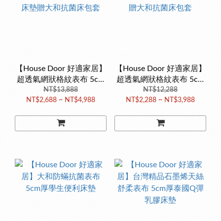
【House Door 好適家居】
【House Door 好適家居】
超透氣網狀格紋表布 5cm
超透氣網狀格紋表布 5cm
厚斯里蘭卡天然乳膠床墊
NT$13,888
厚泰國Q彈乳膠床墊贈大
NT$12,288
NT$2,688 ~ NT$4,988
NT$2,288 ~ NT$3,988
贈大和抗菌床包套
和抗菌床包套