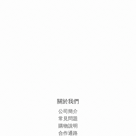
關於我們
公司簡介
常見問題
購物說明
合作通路