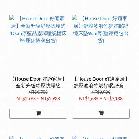
【House Door 好適家居】
【House Door 好適家居】
全新升級紓壓抗塌陷
舒壓波浪竹炭好眠記憶床
10cm厚藍晶靈釋壓記憶床
NT$8,788
墊9cm厚(壓縮捲包出貨)
NT$9,988
NT$1,988 ~ NT$2,988
NT$1,688 ~ NT$3,188
墊(壓縮捲包出貨)