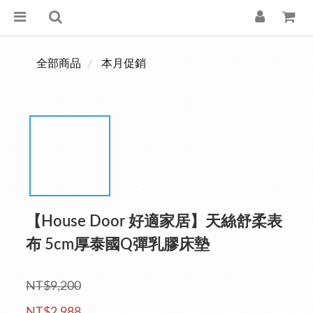
全部商品
本月促銷
【House Door 好適家居】天絲舒柔表
布 5cm厚泰國Q彈乳膠床墊
NT$9,200
NT$2,988