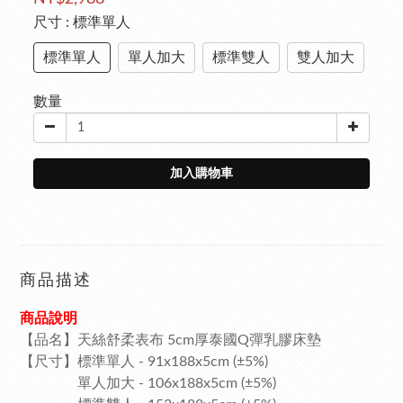
尺寸
: 標準單人
標準單人
單人加大
標準雙人
雙人加大
數量
加入購物車
商品描述
商品說明
【品名】天絲舒柔表布 5cm厚泰國Q彈乳膠床墊
【尺寸】標準單人 - 91x188x5cm (±5%)
單人加大 - 106x188x5cm (±5%)