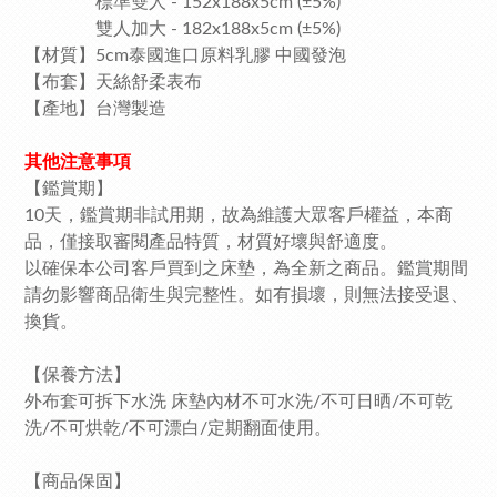
標準雙人 - 152x188x5cm (±5%)
雙人加大 - 182x188x5cm (±5%)
【材質】5cm泰國進口原料乳膠 中國發泡
【布套】天絲舒柔表布
【產地】台灣製造
其他注意事項
【鑑賞期】
10天，鑑賞期非試用期，故為維護大眾客戶權益，本商
品，僅接取審閱產品特質，材質好壞與舒適度。
以確保本公司客戶買到之床墊，為全新之商品。鑑賞期間
請勿影響商品衛生與完整性。如有損壞，則無法接受退、
換貨。
【保養方法】
外布套可拆下水洗 床墊內材不可水洗/不可日晒/不可乾
洗/不可烘乾/不可漂白/定期翻面使用。
【商品保固】